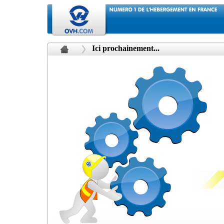
Ici prochainement...